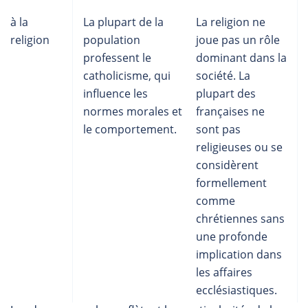
à la
La plupart de la
La religion ne
religion
population
joue pas un rôle
professent le
dominant dans la
catholicisme, qui
société. La
influence les
plupart des
normes morales et
françaises ne
le comportement.
sont pas
religieuses ou se
considèrent
formellement
comme
chrétiennes sans
une profonde
implication dans
les affaires
ecclésiastiques.