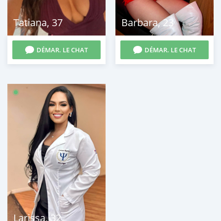
Tatiana
,
37
Barbara
,
23
DÉMAR. LE CHAT
DÉMAR. LE CHAT
Larissa
,
32