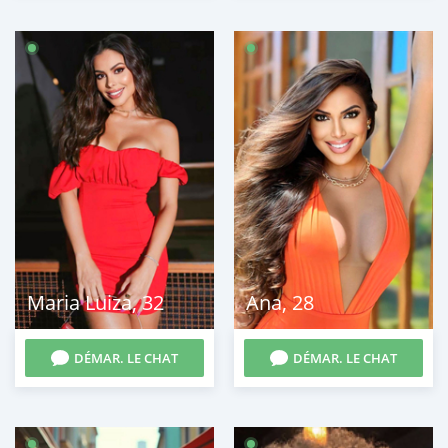
Maria Luiza
,
32
Ana
,
28
DÉMAR. LE CHAT
DÉMAR. LE CHAT