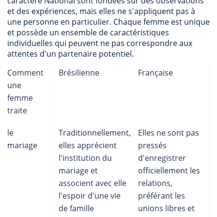
caractère National sont fondées sur des observations
et des expériences, mais elles ne s'appliquent pas à
une personne en particulier. Chaque femme est unique
et possède un ensemble de caractéristiques
individuelles qui peuvent ne pas correspondre aux
attentes d'un partenaire potentiel.
Comment
Brésilienne
Française
une
femme
traite
le
Traditionnellement,
Elles ne sont pas
mariage
elles apprécient
pressés
l'institution du
d'enregistrer
mariage et
officiellement les
associent avec elle
relations,
l'espoir d'une vie
préférant les
de famille
unions libres et