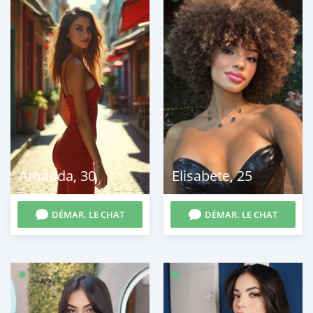
Amanda
,
30
Elisabete
,
25
DÉMAR. LE CHAT
DÉMAR. LE CHAT