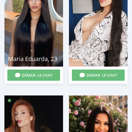
Maria Eduarda
,
23
Lais
,
24
DÉMAR. LE CHAT
DÉMAR. LE CHAT