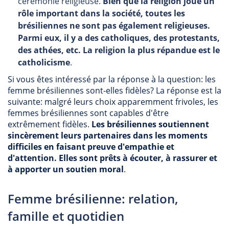
cérémonie religieuse.
Bien que la religion joue un
rôle important dans la société, toutes les
brésiliennes ne sont pas également religieuses.
Parmi eux, il y a des catholiques, des protestants,
des athées, etc. La religion la plus répandue est le
catholicisme
.
Si vous êtes intéressé par la réponse à la question: les
femme brésiliennes sont-elles fidèles? La réponse est la
suivante: malgré leurs choix apparemment frivoles, les
femmes brésiliennes sont capables d'être
extrêmement fidèles.
Les brésiliennes soutiennent
sincèrement leurs partenaires dans les moments
difficiles en faisant preuve d'empathie et
d'attention. Elles sont prêts à écouter, à rassurer et
à apporter un soutien moral
.
Femme brésilienne: relation,
famille et quotidien