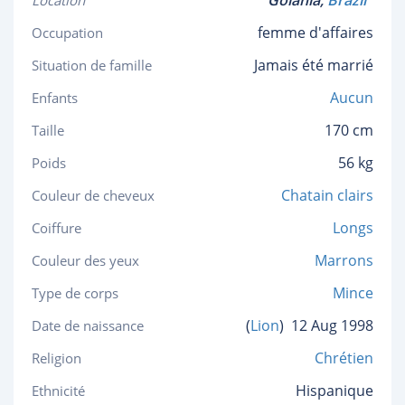
Goiânia,
Brazil
Location
femme d'affaires
Occupation
Jamais été marrié
Situation de famille
Aucun
Enfants
170 cm
Taille
56 kg
Poids
Chatain clairs
Couleur de cheveux
Longs
Coiffure
Marrons
Couleur des yeux
Mince
Type de corps
(
Lion
)
12 Aug 1998
Date de naissance
Chrétien
Religion
Hispanique
Ethnicité