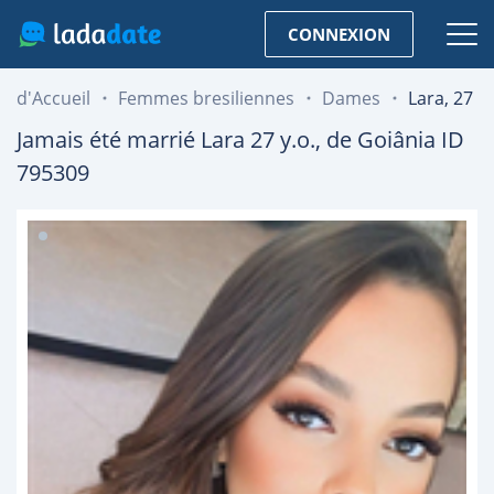
CONNEXION
d'Accueil
Femmes bresiliennes
Dames
Lara, 27
Jamais été marrié
Lara
27
y.o., de
Goiânia
ID
795309