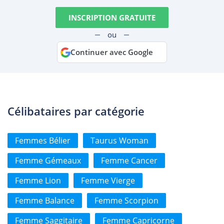
INSCRIPTION GRATUITE
ou
Continuer avec Google
Célibataires par catégorie
Femmes Bélier
Taurus Woman
Femme Gémeaux
Femme Cancer
Femme Lion
Femme Vierge
Femme Balance
Femme Scorpion
Femme Saggitaire
Femme Capricorne