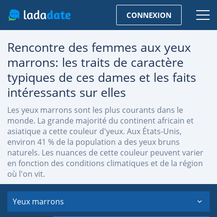
CONNEXION
Rencontre des femmes aux yeux
marrons: les traits de caractère
typiques de ces dames et les faits
intéressants sur elles
Les yeux marrons sont les plus courants dans le
monde. La grande majorité du continent africain et
asiatique a cette couleur d'yeux. Aux États-Unis,
environ 41 % de la population a des yeux bruns
naturels. Les nuances de cette couleur peuvent varier
en fonction des conditions climatiques et de la région
où l'on vit.
Yeux marrons