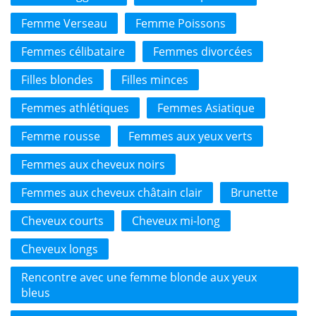
Femme Verseau
Femme Poissons
Femmes célibataire
Femmes divorcées
Filles blondes
Filles minces
Femmes athlétiques
Femmes Asiatique
Femme rousse
Femmes aux yeux verts
Femmes aux cheveux noirs
Femmes aux cheveux châtain clair
Brunette
Cheveux courts
Cheveux mi-long
Cheveux longs
Rencontre avec une femme blonde aux yeux
bleus