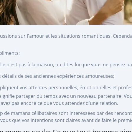
ussions sur l'amour et les situations romantiques. Cependa
pliments;
le n'est pas à la maison, ou dites-lui que vous ne pensez pa
s détails de ses anciennes expériences amoureuses;
pliquent vos attentes personnelles, émotionnelles et profes
ignifie partager du temps avec un nouveau partenaire. Vous
avez pas encore ce que vous attendez d'une relation.
 de mamans célibataires sont intéressées par des rencontre
us que vos intentions sont claires avant de faire le premi
une maman seule: Ce que tout homme aime