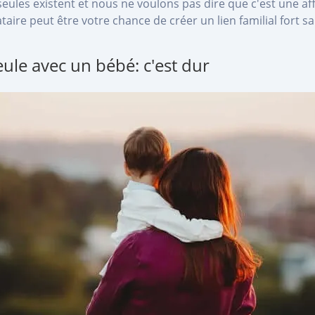
ules existent et nous ne voulons pas dire que c'est une aff
bataire peut être votre chance de créer un lien familial fort
le avec un bébé: c'est dur