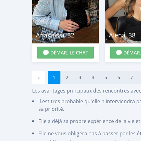
Anastasia
,
32
Alena
,
38
DÉMAR. LE CHAT
DÉMAR.
«
1
2
3
4
5
6
7
Les avantages principaux des rencontres avec
Il est très probable qu'elle n'interviendra 
sa priorité.
Elle a déjà sa propre expérience de la vie e
Elle ne vous obligera pas à passer par les 