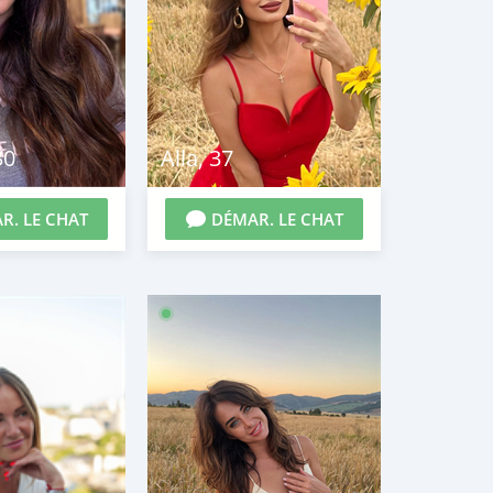
30
Alla
,
37
R. LE CHAT
DÉMAR. LE CHAT