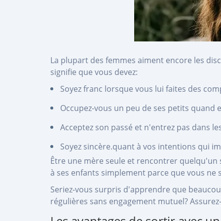
La plupart des femmes aiment encore les disc
signifie que vous devez:
Soyez franc lorsque vous lui faites des com
Occupez-vous un peu de ses petits quand el
Acceptez son passé et n'entrez pas dans le
Soyez sincère.quant à vos intentions qui im
Être une mère seule et rencontrer quelqu'un s
à ses enfants simplement parce que vous ne s
Seriez-vous surpris d'apprendre que beaucoup
régulières sans engagement mutuel? Assurez-vo
Les avantages de sortir avec 