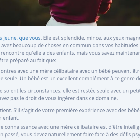
 jeune, que vous
. Elle est splendide, mince, aux yeux magné
s avez beaucoup de choses en commun dans vos habitudes et 
ncontre qu'elle a des enfants, mais vous savez maintenant 
tre préparé au fait que:
ontres avec une mère célibataire avec un bébé peuvent être
sée seule. Un bébé est un excellent complément à ce genre d
 soient les circonstances, elle est restée seule avec un pet
'avez pas le droit de vous ingérer dans ce domaine.
tient. S'il s'agit de votre première expérience avec des béb
n enfant.
re connaissance avec une mère célibataire est d'être intell
passé, vous devez naturellement faire face à des défis ps