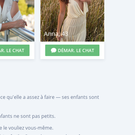
Anna
,
43
R. LE CHAT
DÉMAR. LE CHAT
ce qu'elle a assez à faire — ses enfants sont
nfants ne sont pas petits.
ne le vouliez vous-même.