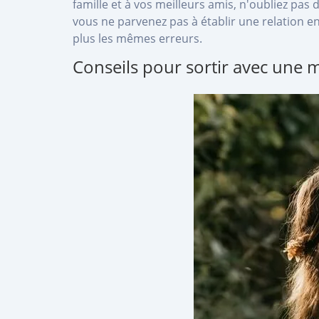
famille et à vos meilleurs amis, n'oubliez pas
vous ne parvenez pas à établir une relation e
plus les mêmes erreurs.
Conseils pour sortir avec une m