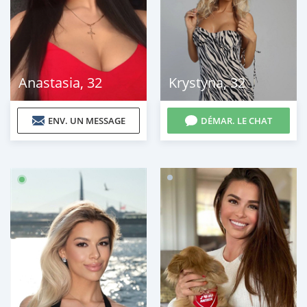
Anastasia
,
32
Krystyna
,
32
ENV. UN MESSAGE
DÉMAR. LE CHAT