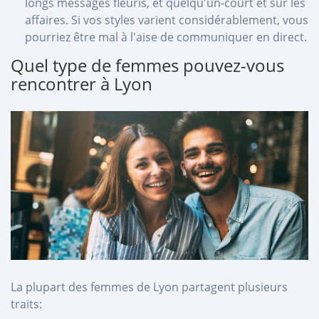
longs messages fleuris, et quelqu'un-court et sur les
affaires. Si vos styles varient considérablement, vous
pourriez être mal à l'aise de communiquer en direct.
Quel type de femmes pouvez-vous
rencontrer à Lyon
La plupart des femmes de Lyon partagent plusieurs
traits: