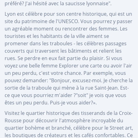
préféré? J'ai hésité avec la saucisse lyonnaise".
Lyon est célèbre pour son centre historique, qui est un
site du patrimoine de l'UNESCO. Vous pourrez y passer
un agréable moment ou rencontrer des femmes. Les
touristes et les habitants de la ville aiment se
promener dans les traboules - les célèbres passages
couverts qui traversent les bâtiments et relient les
rues. Se perdre en eux fait partie du plaisir. Si vous
voyez une belle femme Explorer une carte ou avoir l'air
un peu perdu, c'est votre chance. Par exemple, vous
pouvez demander: "Bonjour, excusez-moi. Je cherche la
sortie de la traboule qui mène à la rue Saint-Jean. Est-
ce que vous pourriez m'aider ?"soit" je vois que vous
êtes un peu perdu. Puis-je vous aider?».
Visitez le quartier historique des tisserands de la Croix-
Rousse pour découvrir l'atmosphère incroyable du
quartier bohème et branché, célèbre pour le Street art,
les boutiques de créateurs et les cafés confortables. Ce