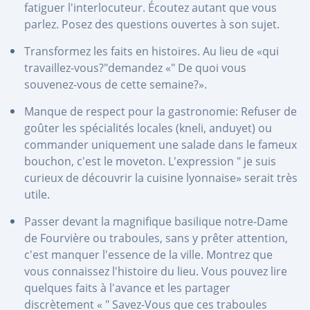
fatiguer l'interlocuteur. Écoutez autant que vous
parlez. Posez des questions ouvertes à son sujet.
Transformez les faits en histoires. Au lieu de «qui
travaillez-vous?"demandez «" De quoi vous
souvenez-vous de cette semaine?».
Manque de respect pour la gastronomie: Refuser de
goûter les spécialités locales (kneli, anduyet) ou
commander uniquement une salade dans le fameux
bouchon, c'est le moveton. L'expression " je suis
curieux de découvrir la cuisine lyonnaise» serait très
utile.
Passer devant la magnifique basilique notre-Dame
de Fourvière ou traboules, sans y prêter attention,
c'est manquer l'essence de la ville. Montrez que
vous connaissez l'histoire du lieu. Vous pouvez lire
quelques faits à l'avance et les partager
discrètement « " Savez-Vous que ces traboules