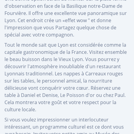
d'observation en face de la Basilique notre-Dame de
Fourvière. Il offre une excellente vue panoramique sur
Lyon. Cet endroit crée un «effet wow " et donne
l'impression que vous Partagez quelque chose de
spécial avec votre compagnon.
Tout le monde sait que Lyon est considérée comme la
capitale gastronomique de la France. Visitez ensemble
le beau buisson dans le Vieux Lyon. Vous pourrez y
découvrir l'atmosphère inoubliable d'un restaurant
Lyonnais traditionnel. Les nappes à Carreaux rouges
sur les tables, le personnel amical, la nourriture
délicieuse vont conquérir votre cœur. Réservez une
table à Daniel et Denise, Le Poisson d'or ou chez Paul.
Cela montrera votre goût et votre respect pour la
culture locale.
Si vous voulez impressionner un interlocuteur
intéressant, un programme culturel est ce dont vous
avez besoin. Invitez votre petite amie au Musée des