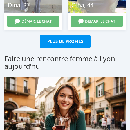
Dina
,
37
Olha
,
44
DÉMAR. LE CHAT
DÉMAR. LE CHAT
PLUS DE PROFILS
Faire une rencontre femme à Lyon
aujourd’hui