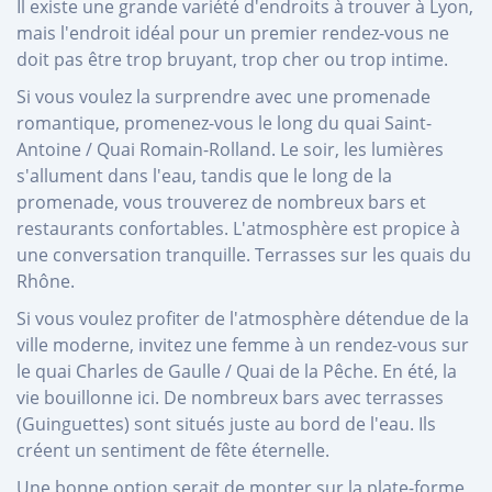
Il existe une grande variété d'endroits à trouver à Lyon,
mais l'endroit idéal pour un premier rendez-vous ne
doit pas être trop bruyant, trop cher ou trop intime.
Si vous voulez la surprendre avec une promenade
romantique, promenez-vous le long du quai Saint-
Antoine / Quai Romain-Rolland. Le soir, les lumières
s'allument dans l'eau, tandis que le long de la
promenade, vous trouverez de nombreux bars et
restaurants confortables. L'atmosphère est propice à
une conversation tranquille. Terrasses sur les quais du
Rhône.
Si vous voulez profiter de l'atmosphère détendue de la
ville moderne, invitez une femme à un rendez-vous sur
le quai Charles de Gaulle / Quai de la Pêche. En été, la
vie bouillonne ici. De nombreux bars avec terrasses
(Guinguettes) sont situés juste au bord de l'eau. Ils
créent un sentiment de fête éternelle.
Une bonne option serait de monter sur la plate-forme