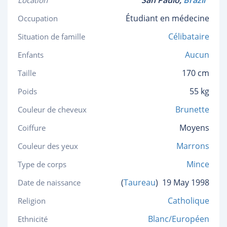
⁠San Paulo,
Brazil
Location
Étudiant en médecine
Occupation
Célibataire
Situation de famille
Aucun
Enfants
170 cm
Taille
55 kg
Poids
Brunette
Couleur de cheveux
Moyens
Coiffure
Marrons
Couleur des yeux
Mince
Type de corps
(
Taureau
)
19 May 1998
Date de naissance
Catholique
Religion
Blanc/Européen
Ethnicité