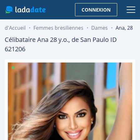
CONNEXION
d'Accueil
Femmes bresiliennes
Dames
Ana, 28
Célibataire
Ana
28
y.o., de
⁠San Paulo
ID
621206