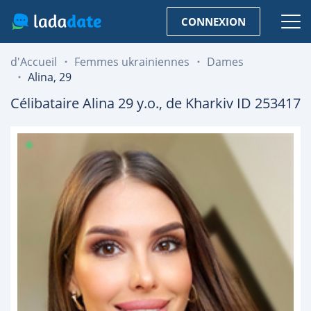
CONNEXION
d'Accueil
Femmes ukrainiennes
Dames
Alina, 29
Célibataire
Alina
29
y.o., de
Kharkiv
ID 253417