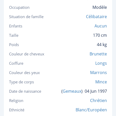
Modèle
Occupation
Célibataire
Situation de famille
Aucun
Enfants
170 cm
Taille
44 kg
Poids
Brunette
Couleur de cheveux
Longs
Coiffure
Marrons
Couleur des yeux
Mince
Type de corps
(
Gemeaux
)
04 Jun 1997
Date de naissance
Chrétien
Religion
Blanc/Européen
Ethnicité