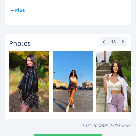
Plus
Photos
18
Last update:
02/01/2026