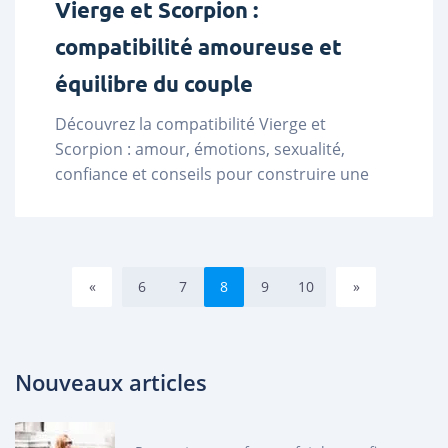
Vierge et Scorpion :
compatibilité amoureuse et
équilibre du couple
Découvrez la compatibilité Vierge et 
Scorpion : amour, émotions, sexualité, 
confiance et conseils pour construire une 
relation durable. ...
«
6
7
8
9
10
»
Nouveaux articles