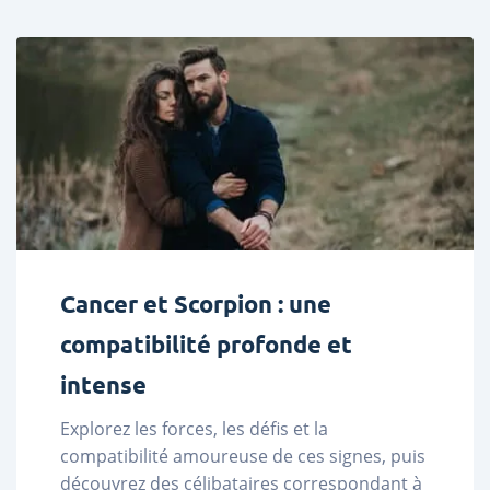
Cancer et Scorpion : une
compatibilité profonde et
intense
Explorez les forces, les défis et la 
compatibilité amoureuse de ces signes, puis 
découvrez des célibataires correspondant à 