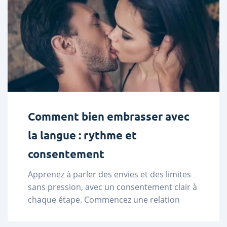
Comment bien embrasser avec
la langue : rythme et
consentement
Apprenez à parler des envies et des limites 
sans pression, avec un consentement clair à 
chaque étape. Commencez une relation 
fondée sur la confiance. ...