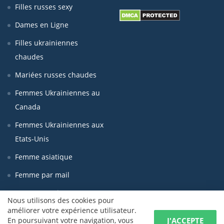
Filles russes sexy
Dames en Ligne
Filles ukrainiennes
chaudes
Mariées russes chaudes
Femmes Ukrainiennes au
Canada
Femmes Ukrainiennes aux
Etats-Unis
Femme asiatique
Femme par mail
Femmes seniors
Nous utilisons des cookies pour
améliorer votre expérience utilisateur.
J'ACCEPTE
En poursuivant votre navigation, vous