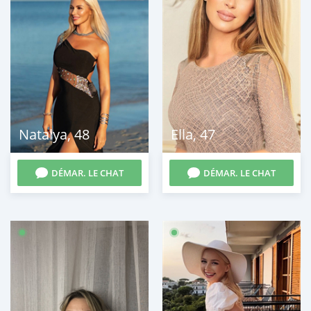
Natalya
,
48
Ella
,
47
DÉMAR. LE CHAT
DÉMAR. LE CHAT