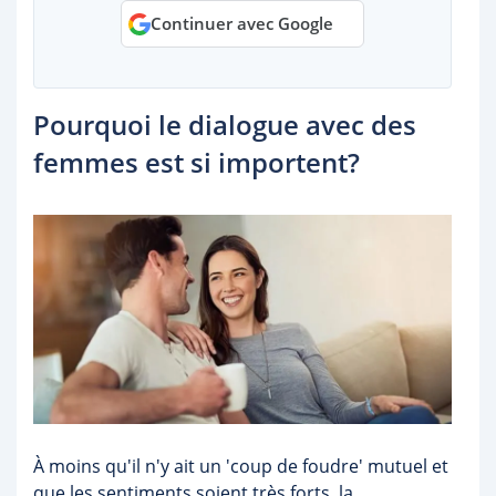
Continuer avec Google
Pourquoi le dialogue avec des
femmes est si importent?
À moins qu'il n'y ait un 'coup de foudre' mutuel et
que les sentiments soient très forts, la