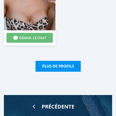
Marina
,
36
DÉMAR. LE CHAT
PLUS DE PROFILS
PRÉCÉDENTE