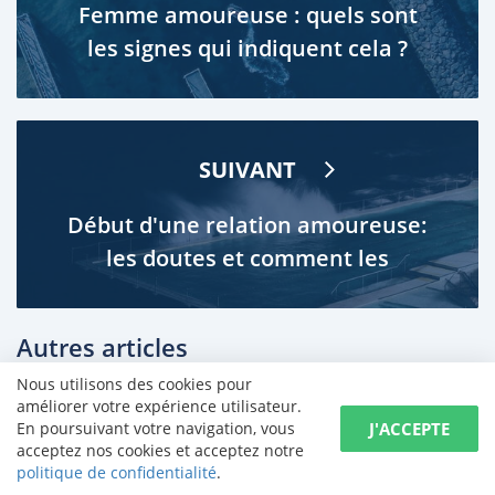
Femme amoureuse : quels sont
les signes qui indiquent cela ?
SUIVANT
Début d'une relation amoureuse:
les doutes et comment les
surmonter?
Autres articles
Nous utilisons des cookies pour
améliorer votre expérience utilisateur.
J'ACCEPTE
En poursuivant votre navigation, vous
acceptez nos cookies et acceptez notre
politique de confidentialité
.