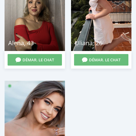
Alena
,
43
Uliana
,
26
DÉMAR. LE CHAT
DÉMAR. LE CHAT