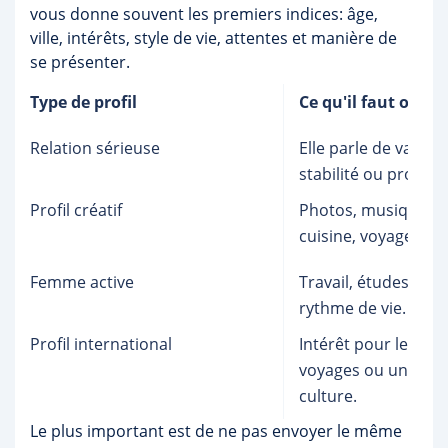
vous donne souvent les premiers indices: âge,
ville, intérêts, style de vie, attentes et manière de
se présenter.
Type de profil
Ce qu'il faut obser
Relation sérieuse
Elle parle de valeurs
stabilité ou projets.
Profil créatif
Photos, musique, ar
cuisine, voyages ou
Femme active
Travail, études, amb
rythme de vie.
Profil international
Intérêt pour les lan
voyages ou une aut
culture.
Le plus important est de ne pas envoyer le même