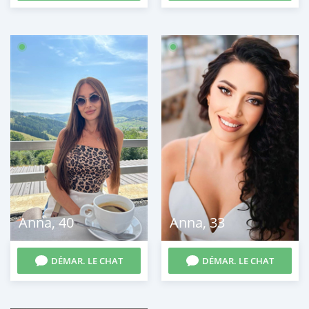
Anna
,
40
Anna
,
33
DÉMAR. LE CHAT
DÉMAR. LE CHAT