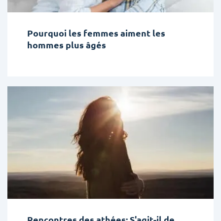
Pourquoi les femmes aiment les
hommes plus âgés
Rencontres des athées: S'agit-il de