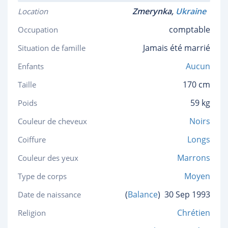
Zmerynka,
Ukraine
Location
comptable
Occupation
Jamais été marrié
Situation de famille
Aucun
Enfants
170 cm
Taille
59 kg
Poids
Noirs
Couleur de cheveux
Longs
Coiffure
Marrons
Couleur des yeux
Moyen
Type de corps
(
Balance
)
30 Sep 1993
Date de naissance
Chrétien
Religion