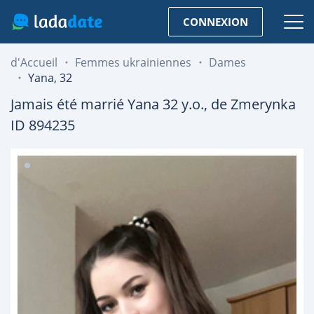
CONNEXION
d'Accueil
Femmes ukrainiennes
Dames
Yana, 32
Jamais été marrié
Yana
32
y.o., de
Zmerynka
ID 894235