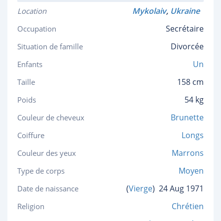
Mykolaiv
,
Ukraine
Location
Secrétaire
Occupation
Divorcée
Situation de famille
Un
Enfants
158 cm
Taille
54 kg
Poids
Brunette
Couleur de cheveux
Longs
Coiffure
Marrons
Couleur des yeux
Moyen
Type de corps
(
Vierge
)
24 Aug 1971
Date de naissance
Chrétien
Religion