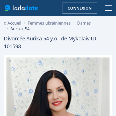
CONNEXION
d'Accueil
Femmes ukrainiennes
Dames
Aurika, 54
Divorcée
Aurika
54
y.o., de
Mykolaiv
ID
101598