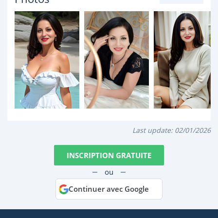
Last update:
02/01/2026
INSCRIPTION GRATUITE
ou
Continuer avec Google