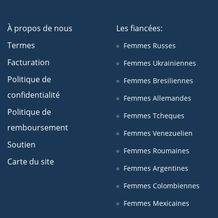
À propos de nous
Les fiancées:
Termes
Femmes Russes
Facturation
Femmes Ukrainiennes
Politique de
Femmes Bresiliennes
confidentialité
Femmes Allemandes
Politique de
Femmes Tcheques
remboursement
Femmes Venezuelien
Soutien
Femmes Roumaines
Carte du site
Femmes Argentines
Femmes Colombiennes
Femmes Mexicaines