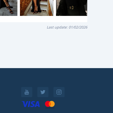
Last update:
01/02/2026
: