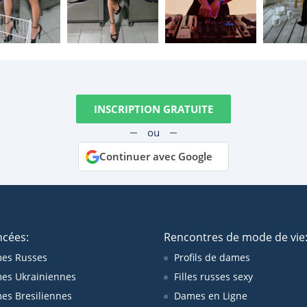
INSCRIPTION GRATUITE
ou
Continuer avec Google
ncées:
Rencontres de mode de vie
es Russes
Profils de dames
es Ukrainiennes
Filles russes sexy
s Bresiliennes
Dames en Ligne