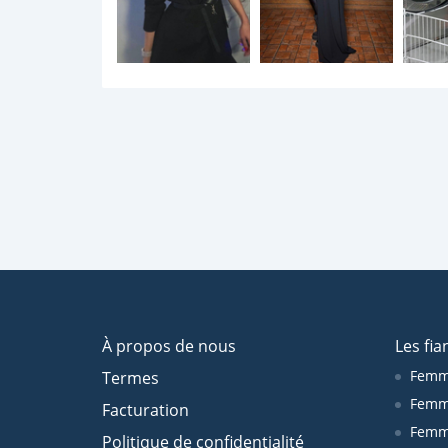
À propos de nous
Les fia
Femm
Termes
Femm
Facturation
Femme
Politique de confidentialité