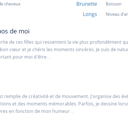
Brunette
de cheveux
Boisson
Longs
Niveau d'an
pos de moi
partie de ces filles qui ressentent la vie plus profondément qu
e bon cœur et je chéris les moments sincères. Je suis de natur
rtant pour moi d'être
...
st remplie de créativité et de mouvement. J'organise des é
ions et des moments mémorables. Parfois, je dessine lorsque
livres en fonction de mon humeur
...