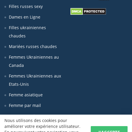
Filles russes sexy
Dames en Ligne
Filles ukrainiennes
chaudes
Mariées russes chaudes
Femmes Ukrainiennes au
Canada
Femmes Ukrainiennes aux
Etats-Unis
Femme asiatique
Femme par mail
Femmes seniors
Nous utilisons des cookies pour
améliorer votre expérience utilisateur.