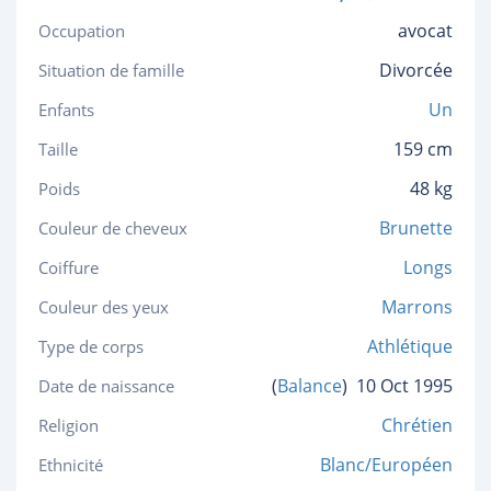
avocat
Occupation
Divorcée
Situation de famille
Un
Enfants
159 cm
Taille
48 kg
Poids
Brunette
Couleur de cheveux
Longs
Coiffure
Marrons
Couleur des yeux
Athlétique
Type de corps
(
Balance
)
10 Oct 1995
Date de naissance
Chrétien
Religion
Blanc/Européen
Ethnicité