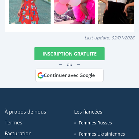
Last update:
02/01/2026
INSCRIPTION GRATUITE
ou
Continuer avec Google
À propos de nous
Les fiancées:
Termes
Femmes Russes
Facturation
Femmes Ukrainiennes