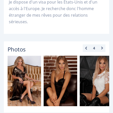
Je dispose d'un visa pour les États-Unis et d'un
accès à l'Europe. Je recherche donc l'homme
étranger de mes rêves pour des relations
sérieuses.
Photos
4