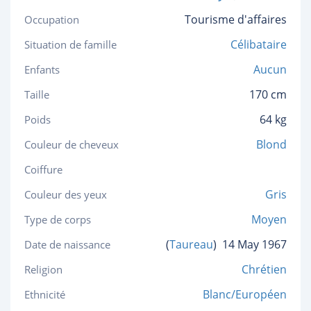
Tourisme d'affaires
Occupation
Célibataire
Situation de famille
Aucun
Enfants
170 cm
Taille
64 kg
Poids
Blond
Couleur de cheveux
Coiffure
Gris
Couleur des yeux
Moyen
Type de corps
(
Taureau
)
14 May 1967
Date de naissance
Chrétien
Religion
Blanc/Européen
Ethnicité