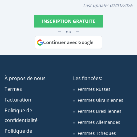
Last update:
02/01/2026
INSCRIPTION GRATUITE
ou
Continuer avec Google
À propos de nous
Les fiancées:
Termes
Femmes Russes
Facturation
Femmes Ukrainiennes
Politique de
Femmes Bresiliennes
confidentialité
Femmes Allemandes
Politique de
Femmes Tcheques