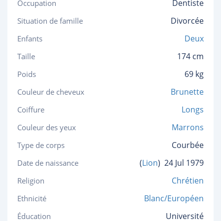
Dentiste
Occupation
Divorcée
Situation de famille
Deux
Enfants
174 cm
Taille
69 kg
Poids
Brunette
Couleur de cheveux
Longs
Coiffure
Marrons
Couleur des yeux
Courbée
Type de corps
(
Lion
)
24 Jul 1979
Date de naissance
Chrétien
Religion
Blanc/Européen
Ethnicité
Université
Éducation