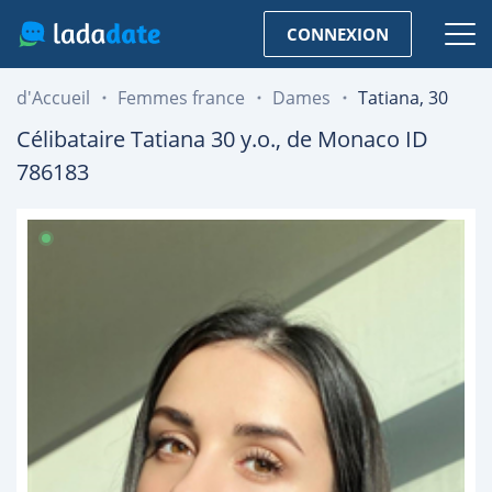
CONNEXION
d'Accueil
Femmes france
Dames
Tatiana, 30
Célibataire
Tatiana
30
y.o., de
Monaco
ID
786183