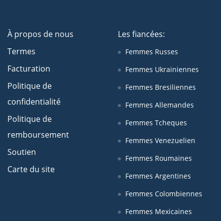
À propos de nous
Les fiancées:
Termes
Femmes Russes
Facturation
Femmes Ukrainiennes
Politique de
Femmes Bresiliennes
confidentialité
Femmes Allemandes
Politique de
Femmes Tcheques
remboursement
Femmes Venezuelien
Soutien
Femmes Roumaines
Carte du site
Femmes Argentines
Femmes Colombiennes
Femmes Mexicaines