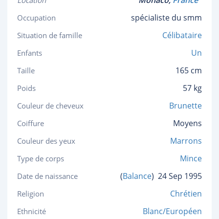
Monaco,
France
Location
spécialiste du smm
Occupation
Célibataire
Situation de famille
Un
Enfants
165 cm
Taille
57 kg
Poids
Brunette
Couleur de cheveux
Moyens
Coiffure
Marrons
Couleur des yeux
Mince
Type de corps
(
Balance
)
24 Sep 1995
Date de naissance
Chrétien
Religion
Blanc/Européen
Ethnicité