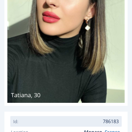
Tatiana
,
30
786183
Id: