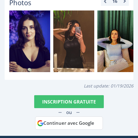
Photos
16
Last update:
01/19/2026
INSCRIPTION GRATUITE
ou
Continuer avec Google