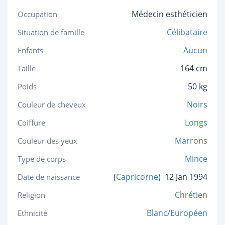
Médecin esthéticien
Occupation
Célibataire
Situation de famille
Aucun
Enfants
164 cm
Taille
50 kg
Poids
Noirs
Couleur de cheveux
Longs
Coiffure
Marrons
Couleur des yeux
Mince
Type de corps
(
Capricorne
)
12 Jan 1994
Date de naissance
Chrétien
Religion
Blanc/Européen
Ethnicité