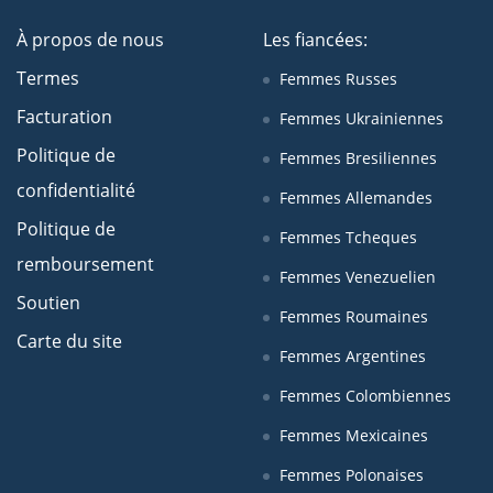
À propos de nous
Les fiancées:
Termes
Femmes Russes
Facturation
Femmes Ukrainiennes
Politique de
Femmes Bresiliennes
confidentialité
Femmes Allemandes
Politique de
Femmes Tcheques
remboursement
Femmes Venezuelien
Soutien
Femmes Roumaines
Carte du site
Femmes Argentines
Femmes Colombiennes
Femmes Mexicaines
Femmes Polonaises