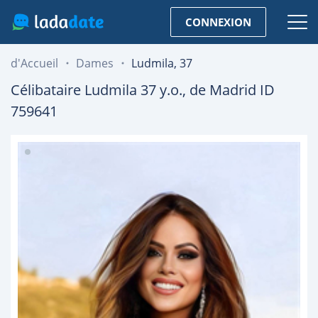
CONNEXION
d'Accueil
Dames
Ludmila, 37
Célibataire
Ludmila
37
y.o., de
Madrid
ID
759641