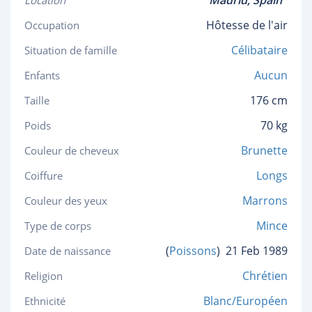
Madrid,
Spain
Location
Hôtesse de l'air
Occupation
Célibataire
Situation de famille
Aucun
Enfants
176 cm
Taille
70 kg
Poids
Brunette
Couleur de cheveux
Longs
Coiffure
Marrons
Couleur des yeux
Mince
Type de corps
(
Poissons
)
21 Feb 1989
Date de naissance
Chrétien
Religion
Blanc/Européen
Ethnicité