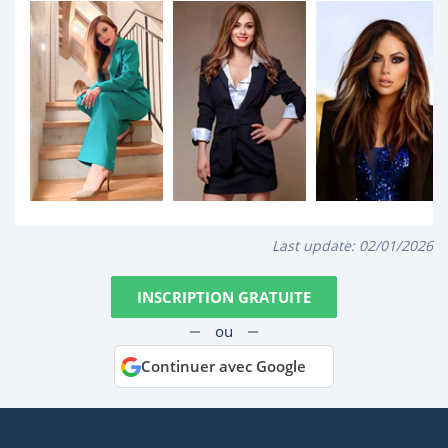
Last update:
02/01/2026
INSCRIPTION GRATUITE
ou
Continuer avec Google