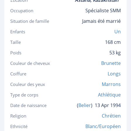
Astana,
Kazakhstan
Location
Spécialiste SMM
Occupation
Jamais été marrié
Situation de famille
Un
Enfants
168 cm
Taille
53 kg
Poids
Brunette
Couleur de cheveux
Longs
Coiffure
Marrons
Couleur des yeux
Athlétique
Type de corps
(
Belier
)
13 Apr 1994
Date de naissance
Chrétien
Religion
Blanc/Européen
Ethnicité