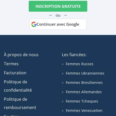
INSCRIPTION GRATUITE
ou
Continuer avec Google
À propos de nous
Les fiancées:
Termes
Femmes Russes
Facturation
Femmes Ukrainiennes
Politique de
Femmes Bresiliennes
confidentialité
Femmes Allemandes
Politique de
Femmes Tcheques
remboursement
Femmes Venezuelien