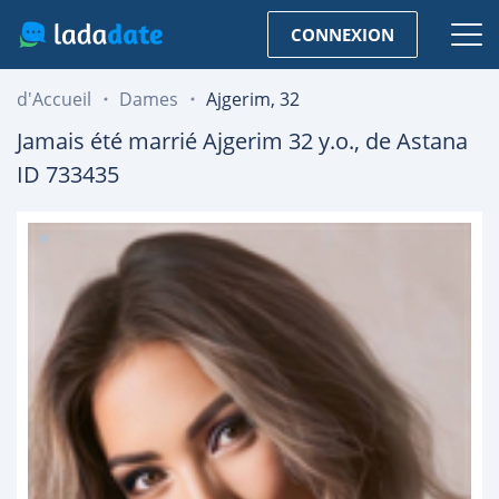
CONNEXION
d'Accueil
Dames
Ajgerim, 32
Jamais été marrié
Ajgerim
32
y.o., de
Astana
ID 733435