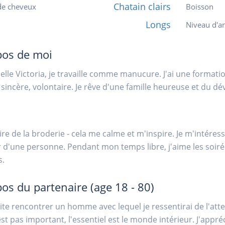
Chatain clairs
de cheveux
Boisson
Longs
Niveau d'an
pos de moi
elle Victoria, je travaille comme manucure. J'ai une formation
, sincère, volontaire. Je rêve d'une famille heureuse et du
aire de la broderie - cela me calme et m'inspire. Je m'intéres
r d'une personne. Pendant mon temps libre, j'aime les soiré
s.
pos du partenaire
(age 18 - 80)
ite rencontrer un homme avec lequel je ressentirai de l'att
est pas important, l'essentiel est le monde intérieur. J'appréc