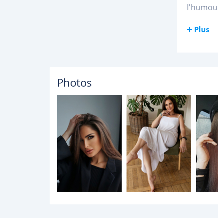
l'humour
Plus
Photos