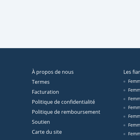
À propos de nous
Les fia
Femm
Termes
Femm
Facturation
Femme
Politique de confidentialité
Femm
Politique de remboursement
Femm
Soutien
Femm
Carte du site
Femm