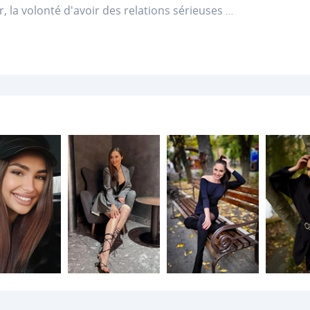
, la volonté d'avoir des relations sérieuses
...