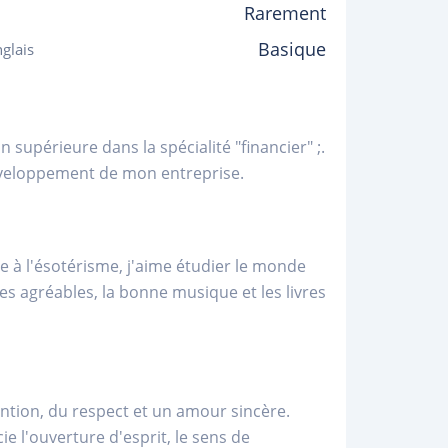
Rarement
Basique
glais
 supérieure dans la spécialité "financier" ;.
 développement de mon entreprise.
se à l'ésotérisme, j'aime étudier le monde
es agréables, la bonne musique et les livres
ention, du respect et un amour sincère.
ie l'ouverture d'esprit, le sens de