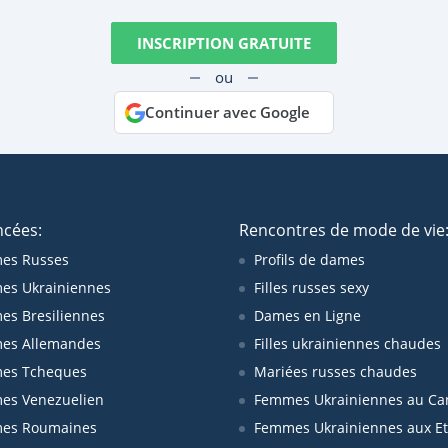
INSCRIPTION GRATUITE
ou
Continuer avec Google
ncées:
Rencontres de mode de vie
es Russes
Profils de dames
es Ukrainiennes
Filles russes sexy
s Bresiliennes
Dames en Ligne
es Allemandes
Filles ukrainiennes chaudes
es Tcheques
Mariées russes chaudes
es Venezuelien
Femmes Ukrainiennes au Ca
es Roumaines
Femmes Ukrainiennes aux Et