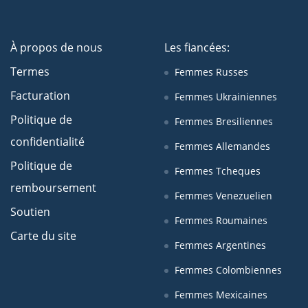
À propos de nous
Les fiancées:
Termes
Femmes Russes
Facturation
Femmes Ukrainiennes
Politique de
Femmes Bresiliennes
confidentialité
Femmes Allemandes
Politique de
Femmes Tcheques
remboursement
Femmes Venezuelien
Soutien
Femmes Roumaines
Carte du site
Femmes Argentines
Femmes Colombiennes
Femmes Mexicaines