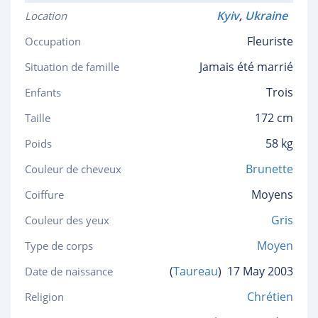
Kyiv
,
Ukraine
Location
Fleuriste
Occupation
Jamais été marrié
Situation de famille
Trois
Enfants
172 cm
Taille
58 kg
Poids
Brunette
Couleur de cheveux
Moyens
Coiffure
Gris
Couleur des yeux
Moyen
Type de corps
(
Taureau
)
17 May 2003
Date de naissance
Chrétien
Religion