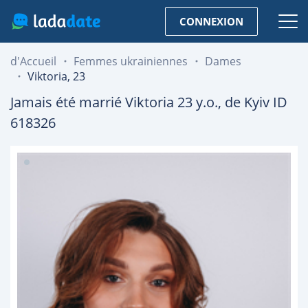
CONNEXION
d'Accueil
Femmes ukrainiennes
Dames
Viktoria, 23
Jamais été marrié
Viktoria
23
y.o., de
Kyiv
ID
618326