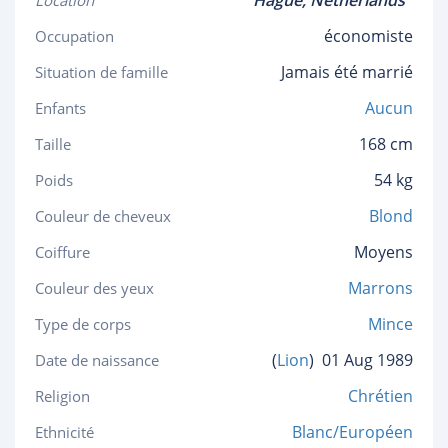
Hague,
Netherlands
Location
économiste
Occupation
Jamais été marrié
Situation de famille
Aucun
Enfants
168 cm
Taille
54 kg
Poids
Blond
Couleur de cheveux
Moyens
Coiffure
Marrons
Couleur des yeux
Mince
Type de corps
(
Lion
)
01 Aug 1989
Date de naissance
Chrétien
Religion
Blanc/Européen
Ethnicité