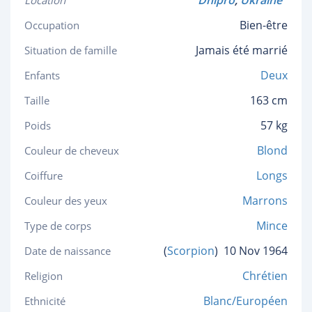
Dnipro
,
Ukraine
Location
Bien-être
Occupation
Jamais été marrié
Situation de famille
Deux
Enfants
163 cm
Taille
57 kg
Poids
Blond
Couleur de cheveux
Longs
Coiffure
Marrons
Couleur des yeux
Mince
Type de corps
(
Scorpion
)
10 Nov 1964
Date de naissance
Chrétien
Religion
Blanc/Européen
Ethnicité