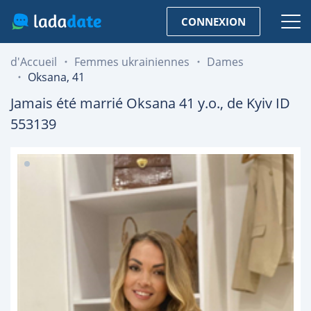
CONNEXION
d'Accueil
Femmes ukrainiennes
Dames
Oksana, 41
Jamais été marrié
Oksana
41
y.o., de
Kyiv
ID
553139