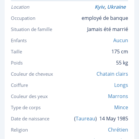
Kyiv
,
Ukraine
Location
employé de banque
Occupation
Jamais été marrié
Situation de famille
Aucun
Enfants
175 cm
Taille
55 kg
Poids
Chatain clairs
Couleur de cheveux
Longs
Coiffure
Marrons
Couleur des yeux
Mince
Type de corps
(
Taureau
)
14 May 1985
Date de naissance
Chrétien
Religion