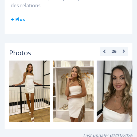
des relations
...
Plus
Photos
26
Last update:
02/01/2026