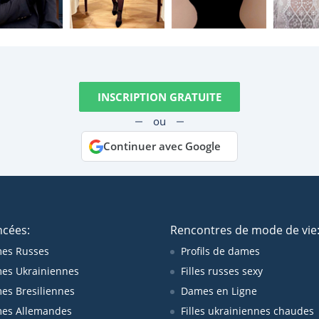
INSCRIPTION GRATUITE
ou
Continuer avec Google
ncées:
Rencontres de mode de vie
es Russes
Profils de dames
es Ukrainiennes
Filles russes sexy
s Bresiliennes
Dames en Ligne
es Allemandes
Filles ukrainiennes chaudes