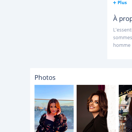
Plus
À pro
L'essent
sommes s
homme qu
Photos