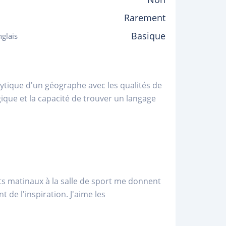
Rarement
Basique
glais
lytique d'un géographe avec les qualités de
gique et la capacité de trouver un langage
ts matinaux à la salle de sport me donnent
t de l'inspiration. J'aime les