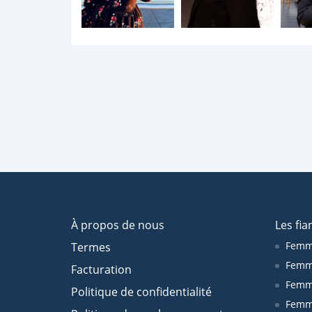
À propos de nous
Les fia
Femm
Termes
Femm
Facturation
Femme
Politique de confidentialité
Femm