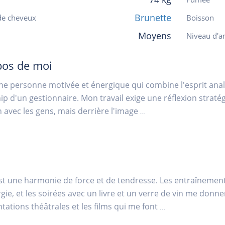
Brunette
de cheveux
Boisson
Moyens
Niveau d'an
pos de moi
une personne motivée et énergique qui combine l'esprit ana
ip d'un gestionnaire. Mon travail exige une réflexion straté
vec les gens, mais derrière l'image
...
st une harmonie de force et de tendresse. Les entraînemen
rgie, et les soirées avec un livre et un verre de vin me donnen
tations théâtrales et les films qui me font
...