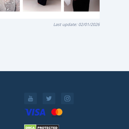
Last update:
02/01/2026
: