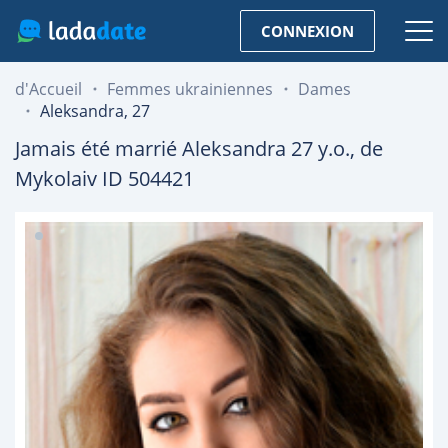
CONNEXION
d'Accueil
Femmes ukrainiennes
Dames
Aleksandra, 27
Jamais été marrié
Aleksandra
27
y.o., de
Mykolaiv
ID 504421