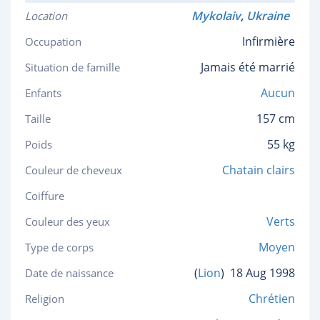
Mykolaiv
,
Ukraine
Location
Infirmière
Occupation
Jamais été marrié
Situation de famille
Aucun
Enfants
157 cm
Taille
55 kg
Poids
Chatain clairs
Couleur de cheveux
Coiffure
Verts
Couleur des yeux
Moyen
Type de corps
(
Lion
)
18 Aug 1998
Date de naissance
Chrétien
Religion