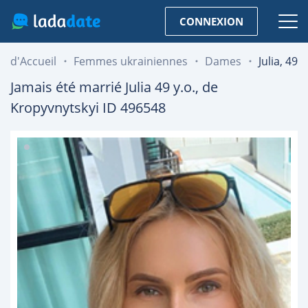
CONNEXION
d'Accueil
Femmes ukrainiennes
Dames
Julia, 49
Jamais été marrié
Julia
49
y.o., de
Kropyvnytskyi
ID 496548