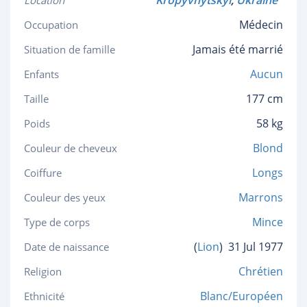
Kropyvnytskyi
,
Ukraine
Location
Médecin
Occupation
Jamais été marrié
Situation de famille
Aucun
Enfants
177 cm
Taille
58 kg
Poids
Blond
Couleur de cheveux
Longs
Coiffure
Marrons
Couleur des yeux
Mince
Type de corps
(
Lion
)
31 Jul 1977
Date de naissance
Chrétien
Religion
Blanc/Européen
Ethnicité