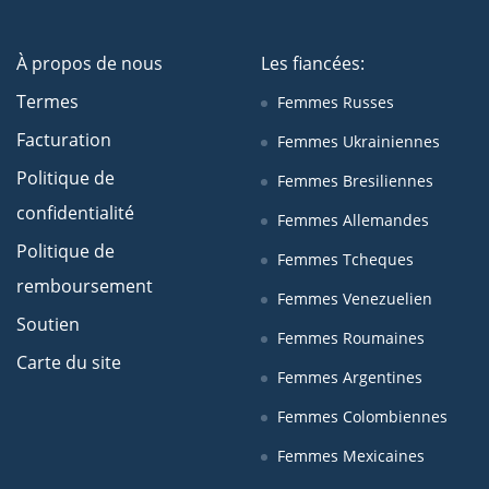
À propos de nous
Les fiancées:
Termes
Femmes Russes
Facturation
Femmes Ukrainiennes
Politique de
Femmes Bresiliennes
confidentialité
Femmes Allemandes
Politique de
Femmes Tcheques
remboursement
Femmes Venezuelien
Soutien
Femmes Roumaines
Carte du site
Femmes Argentines
Femmes Colombiennes
Femmes Mexicaines