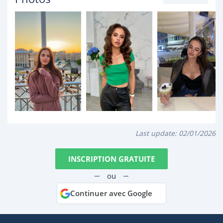
Last update:
02/01/2026
INSCRIPTION GRATUITE
ou
Continuer avec Google