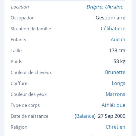
Dnipro
,
Ukraine
Location
Gestionnaire
Occupation
Célibataire
Situation de famille
Aucun
Enfants
178 cm
Taille
58 kg
Poids
Brunette
Couleur de cheveux
Longs
Coiffure
Marrons
Couleur des yeux
Athlétique
Type de corps
(
Balance
)
27 Sep 2000
Date de naissance
Chrétien
Religion