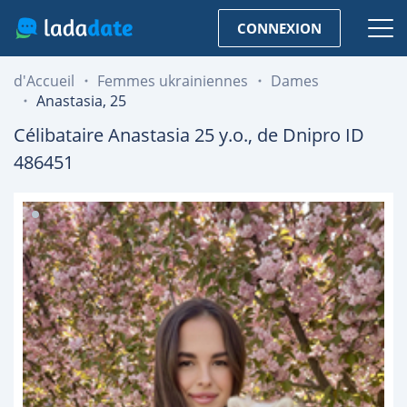
CONNEXION
d'Accueil
Femmes ukrainiennes
Dames
Anastasia, 25
Célibataire
Anastasia
25
y.o., de
Dnipro
ID
486451