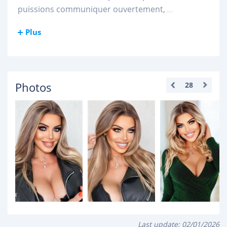
puissions communiquer ouvertement,
...
Plus
Photos
28
Last update:
02/01/2026