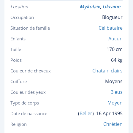
Mykolaiv
,
Ukraine
Location
Blogueur
Occupation
Célibataire
Situation de famille
Aucun
Enfants
170 cm
Taille
64 kg
Poids
Chatain clairs
Couleur de cheveux
Moyens
Coiffure
Bleus
Couleur des yeux
Moyen
Type de corps
(
Belier
)
16 Apr 1995
Date de naissance
Chrétien
Religion