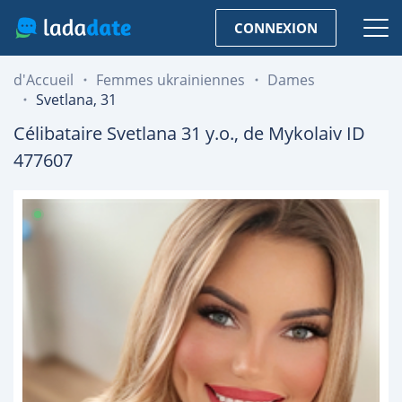
CONNEXION
d'Accueil
Femmes ukrainiennes
Dames
Svetlana, 31
Célibataire
Svetlana
31
y.o., de
Mykolaiv
ID
477607