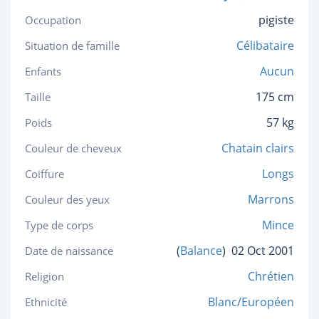
pigiste
Occupation
Célibataire
Situation de famille
Aucun
Enfants
175 cm
Taille
57 kg
Poids
Chatain clairs
Couleur de cheveux
Longs
Coiffure
Marrons
Couleur des yeux
Mince
Type de corps
(
Balance
)
02 Oct 2001
Date de naissance
Chrétien
Religion
Blanc/Européen
Ethnicité