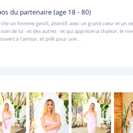
pos du partenaire
(age 18 - 80)
rche un homme gentil, attentif, avec un grand cœur et un s
soin de lui - et des autres - et qui apprécie la chaleur, le ri
ouvert à l'amour, et prêt pour une
...