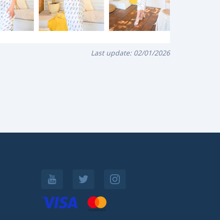
Last update:
02/01/2026
: