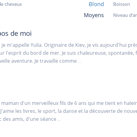
Blond
de cheveux
Boisson
Moyens
Niveau d'an
pos de moi
 je m'appelle Yulia. Originaire de Kiev, je vis aujourd'hui pr
 l'esprit du bord de mer. Je suis chaleureuse, spontanée, fa
elle aventure. Je travaille comme
...
la maman d'un merveilleux fils de 6 ans qui me tient en hale
. J'aime les livres, le sport, la danse et la découverte de nou
c des amis, d'une séance
...