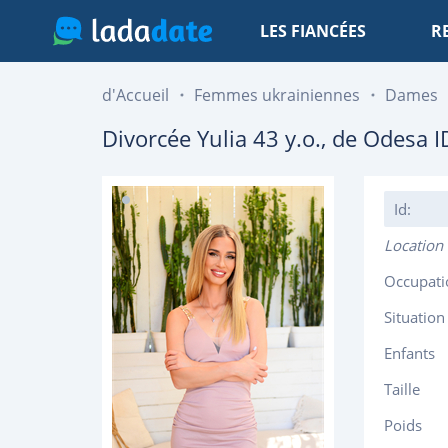
LES FIANCÉES
R
d'Accueil
Femmes ukrainiennes
Dames
Divorcée
Yulia
43
y.o., de
Odesa
I
Id:
Location
Occupati
Situation
Enfants
Taille
Poids