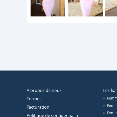
À propos de nous
Les fia
Femm
Termes
Femm
Facturation
Femme
Politique de confidentialité