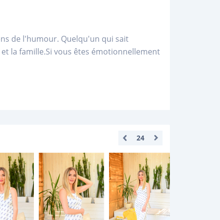
ens de l'humour. Quelqu'un qui sait
re et la famille.Si vous êtes émotionnellement
24