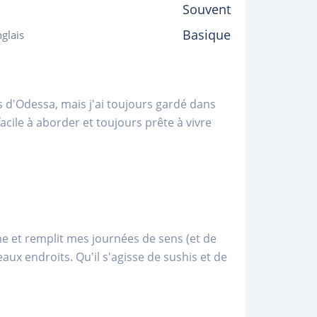
Souvent
Basique
glais
ès d'Odessa, mais j'ai toujours gardé dans
cile à aborder et toujours prête à vivre
ine et remplit mes journées de sens (et de
veaux endroits. Qu'il s'agisse de sushis et de