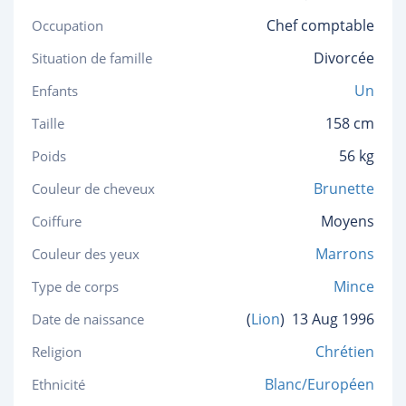
Chef comptable
Occupation
Divorcée
Situation de famille
Un
Enfants
158 cm
Taille
56 kg
Poids
Brunette
Couleur de cheveux
Moyens
Coiffure
Marrons
Couleur des yeux
Mince
Type de corps
(
Lion
)
13 Aug 1996
Date de naissance
Chrétien
Religion
Blanc/Européen
Ethnicité