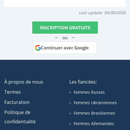
Last update:
04/30/2026
INSCRIPTION GRATUITE
ou
Continuer avec Google
À propos de nous
Les fiancées:
Termes
Femmes Russes
Facturation
Femmes Ukrainiennes
Politique de
Femmes Bresiliennes
confidentialité
Femmes Allemandes