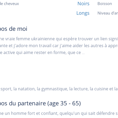
Noirs
de cheveux
Boisson
Longs
Niveau d'an
pos de moi
une vraie femme ukrainienne qui espère trouver un lien signif
nte et j'adore mon travail car j'aime aider les autres à appr
 active qui aime rester en forme, que ce
...
 sport, la natation, la gymnastique, la lecture, la cuisine et la
pos du partenaire
(age 35 - 65)
he un homme fort et confiant, quelqu'un qui sait défendre se