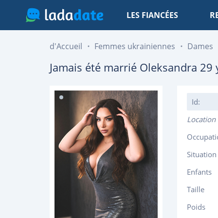
LES FIANCÉES
R
d'Accueil
Femmes ukrainiennes
Dames
Jamais été marrié
Oleksandra
29
y
Id:
Location
Occupati
Situation
Enfants
Taille
Poids