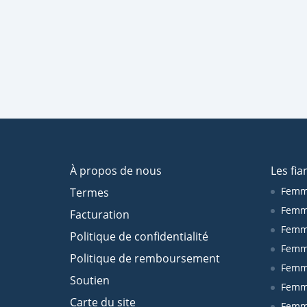
À propos de nous
Les fia
Femm
Termes
Femm
Facturation
Femme
Politique de confidentialité
Femm
Politique de remboursement
Femm
Soutien
Femm
Carte du site
Femm