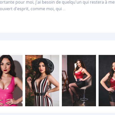
ortante pour moi, j'ai besoin de quelqu'un qui restera à mes 
uvert d'esprit, comme moi, qui
...