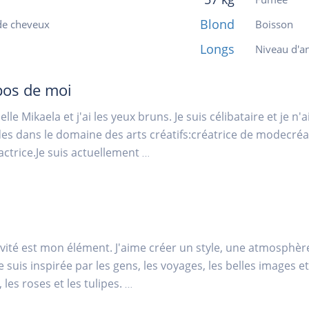
Blond
de cheveux
Boisson
Longs
Niveau d'an
pos de moi
lle Mikaela et j'ai les yeux bruns. Je suis célibataire et je n'ai
es dans le domaine des arts créatifs:créatrice de modecré
actrice.Je suis actuellement
...
ivité est mon élément. J'aime créer un style, une atmosphèr
e suis inspirée par les gens, les voyages, les belles images et 
 les roses et les tulipes.
...