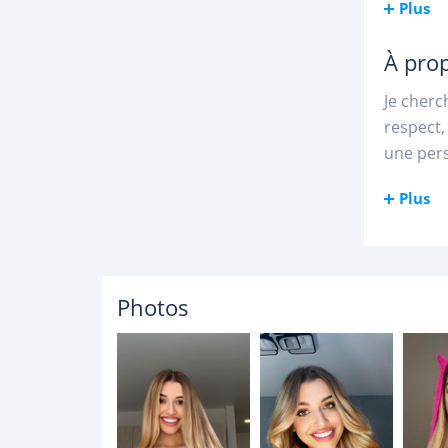
Plus
À pro
Je cherc
respect,
une pers
Plus
Photos