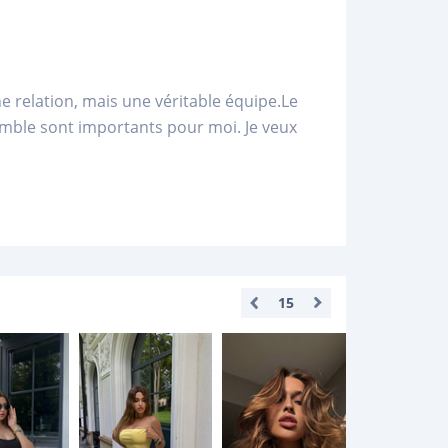
 relation, mais une véritable équipe.Le
semble sont importants pour moi. Je veux
15