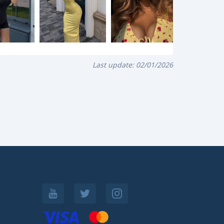
Last update:
02/01/2026
: