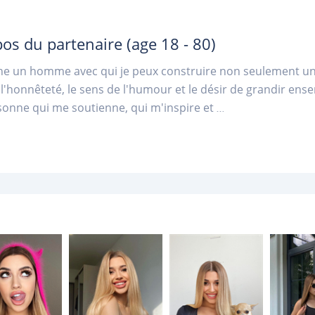
pos du partenaire
(age 18 - 80)
he un homme avec qui je peux construire non seulement une
 l'honnêteté, le sens de l'humour et le désir de grandir en
onne qui me soutienne, qui m'inspire et
...