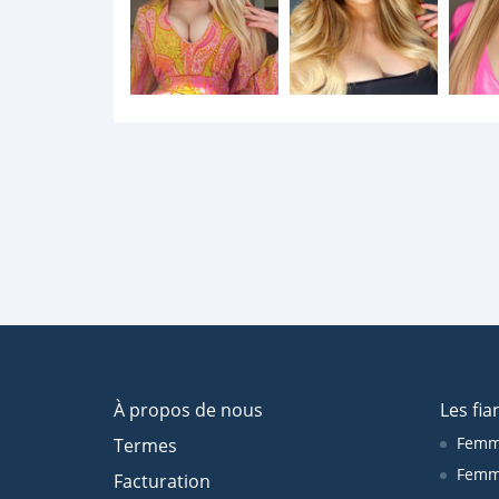
À propos de nous
Les fia
Femm
Termes
Femm
Facturation