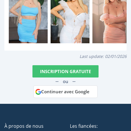
Last update:
02/01/2026
INSCRIPTION GRATUITE
ou
Continuer avec Google
À propos de nous
Les fiancées: