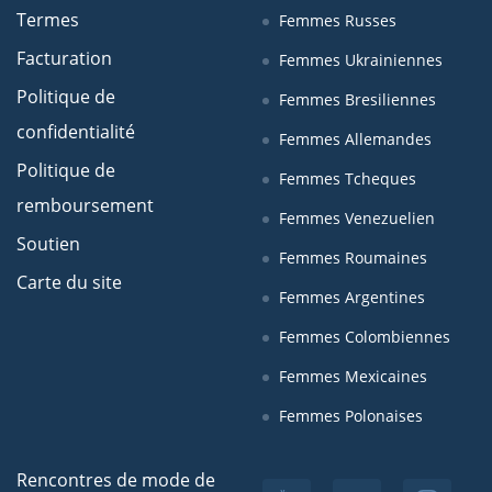
Termes
Femmes Russes
Facturation
Femmes Ukrainiennes
Politique de
Femmes Bresiliennes
confidentialité
Femmes Allemandes
Politique de
Femmes Tcheques
remboursement
Femmes Venezuelien
Soutien
Femmes Roumaines
Carte du site
Femmes Argentines
Femmes Colombiennes
Femmes Mexicaines
Femmes Polonaises
Rencontres de mode de