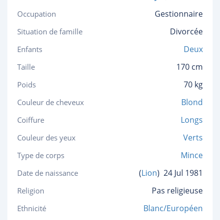
Gestionnaire
Occupation
Divorcée
Situation de famille
Deux
Enfants
170 cm
Taille
70 kg
Poids
Blond
Couleur de cheveux
Longs
Coiffure
Verts
Couleur des yeux
Mince
Type de corps
(
Lion
)
24 Jul 1981
Date de naissance
Pas religieuse
Religion
Blanc/Européen
Ethnicité