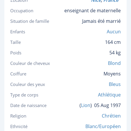
Nice
,
France
Location
enseignant de maternelle
Occupation
Jamais été marrié
Situation de famille
Aucun
Enfants
164 cm
Taille
54 kg
Poids
Blond
Couleur de cheveux
Moyens
Coiffure
Bleus
Couleur des yeux
Athlétique
Type de corps
(
Lion
)
05 Aug 1997
Date de naissance
Chrétien
Religion
Blanc/Européen
Ethnicité