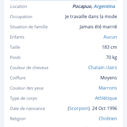
Pocapuo,
Argentina
Location
Je travaille dans la mode
Occupation
Jamais été marrié
Situation de famille
Aucun
Enfants
183 cm
Taille
70 kg
Poids
Chatain clairs
Couleur de cheveux
Moyens
Coiffure
Marrons
Couleur des yeux
Athlétique
Type de corps
(
Scorpion
)
24 Oct 1996
Date de naissance
Chrétien
Religion