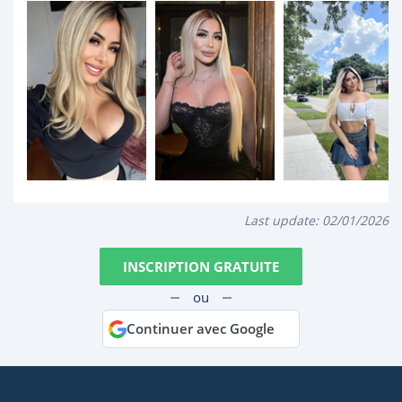
Last update:
02/01/2026
INSCRIPTION GRATUITE
ou
Continuer avec Google