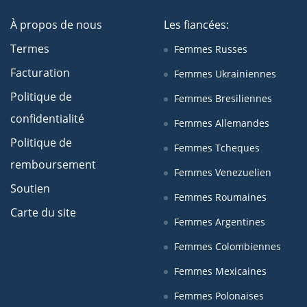
À propos de nous
Les fiancées:
Termes
Femmes Russes
Facturation
Femmes Ukrainiennes
Politique de
Femmes Bresiliennes
confidentialité
Femmes Allemandes
Politique de
Femmes Tcheques
remboursement
Femmes Venezuelien
Soutien
Femmes Roumaines
Carte du site
Femmes Argentines
Femmes Colombiennes
Femmes Mexicaines
Femmes Polonaises