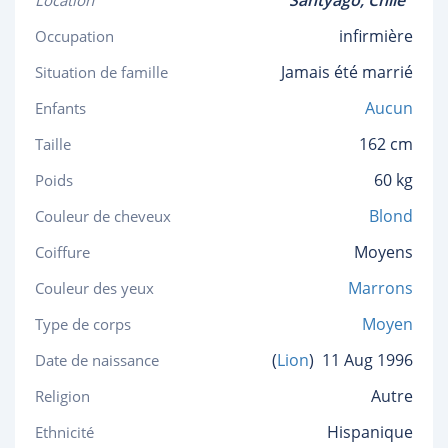
Santyago,
Chile
Location
infirmière
Occupation
Jamais été marrié
Situation de famille
Aucun
Enfants
162 cm
Taille
60 kg
Poids
Blond
Couleur de cheveux
Moyens
Coiffure
Marrons
Couleur des yeux
Moyen
Type de corps
(
Lion
)
11 Aug 1996
Date de naissance
Autre
Religion
Hispanique
Ethnicité