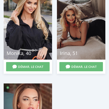
Monika
,
40
Irina
,
51
DÉMAR. LE CHAT
DÉMAR. LE CHAT