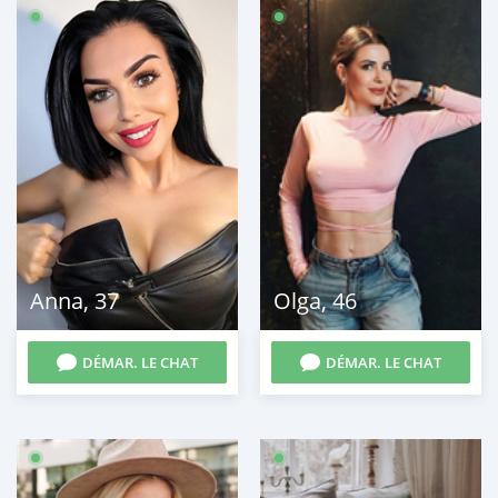
Anna
,
37
Olga
,
46
DÉMAR. LE CHAT
DÉMAR. LE CHAT