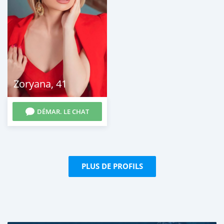
Zoryana
,
41
DÉMAR. LE CHAT
PLUS DE PROFILS