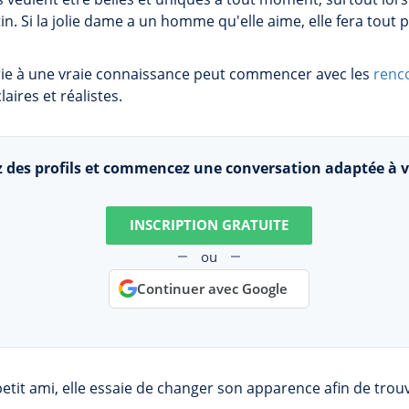
n. Si la jolie dame a un homme qu'elle aime, elle fera tout 
rie à une vraie connaissance peut commencer avec les
renco
aires et réalistes.
 des profils et commencez une conversation adaptée à v
INSCRIPTION GRATUITE
ou
Continuer avec Google
e petit ami, elle essaie de changer son apparence afin de tro