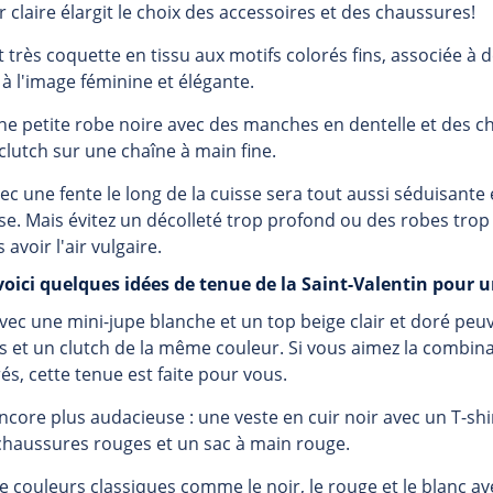
 claire élargit le choix des accessoires et des chaussures!
très coquette en tissu aux motifs colorés fins, associée à d
 l'image féminine et élégante.
ne petite robe noire avec des manches en dentelle et des c
lutch sur une chaîne à main fine.
c une fente le long de la cuisse sera tout aussi séduisante
e. Mais évitez un décolleté trop profond ou des robes trop
avoir l'air vulgaire.
voici quelques idées de tenue de la Saint-Valentin pour
vec une mini-jupe blanche et un top beige clair et doré peu
 et un clutch de la même couleur. Si vous aimez la combin
rés, cette tenue est faite pour vous.
ore plus audacieuse : une veste en cuir noir avec un T-shir
 chaussures rouges et un sac à main rouge.
couleurs classiques comme le noir, le rouge et le blanc a