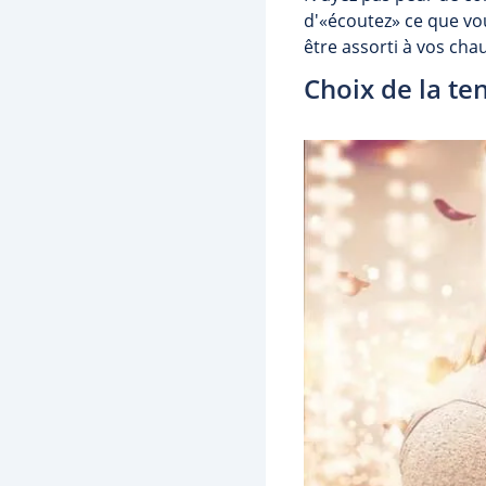
d'«écoutez» ce que vou
être assorti à vos cha
Choix de la te