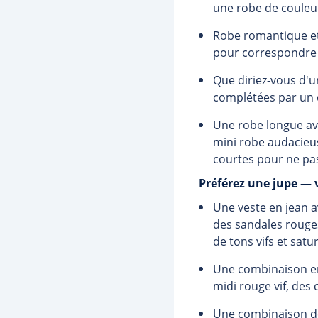
une robe de couleur
Robe romantique et 
pour correspondre à
Que diriez-vous d'u
complétées par un c
Une robe longue ave
mini robe audacieus
courtes pour ne pas 
Préférez une jupe — 
Une veste en jean a
des sandales rouges
de tons vifs et satu
Une combinaison enc
midi rouge vif, des
Une combinaison de 