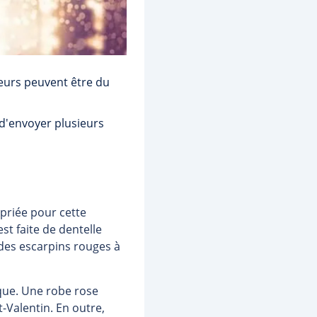
leurs peuvent être du
 d'envoyer plusieurs
opriée pour cette
st faite de dentelle
des escarpins rouges à
que. Une robe rose
t-Valentin. En outre,