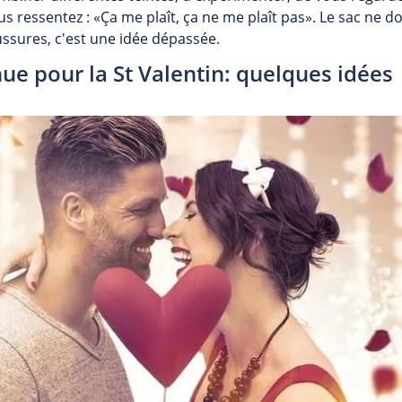
s ressentez : «Ça me plaît, ça ne me plaît pas». Le sac ne 
ussures, c'est une idée dépassée.
nue pour la St Valentin: quelques idées