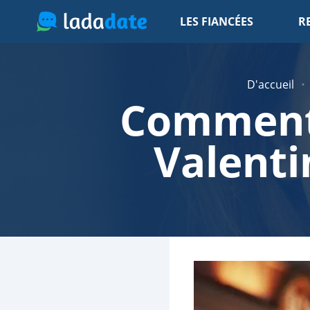
LES FIANCÉES
R
D'accueil
Comment s
Valenti