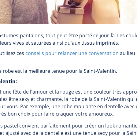
stumes-pantalons, tout peut être porté ce jour-là. Les cou
leurs vives et saturées ainsi qu'aux tissus imprimés.
 utilisez ces
conseils pour relancer une conversation
au lieu
robe est la meilleure tenue pour la Saint-Valentin.
lentin:
st une fête de l'amour et la rouge est une couleur très appr
lez être sexy et charmante, la robe de la Saint-Valentin qui e
our vous. Par exemple, une robe moulante en dentelle avec 
rès bon choix pour faire craquer votre amoureux.
is pastel convient parfaitement pour créer un look romanti
et ajusté avec de la dentelle est une tenue sexy pour la Sain