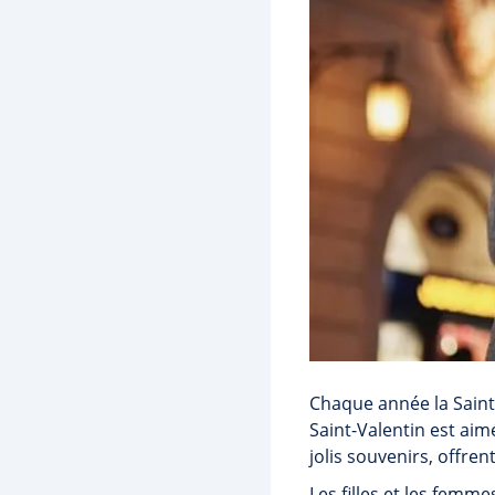
Chaque année la Saint-
Saint-Valentin est ai
jolis souvenirs, offre
Les filles et les femm