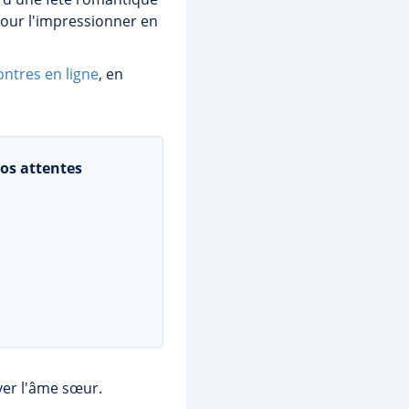
pour l'impressionner en
ntres en ligne
, en
os attentes
uver l'âme sœur.