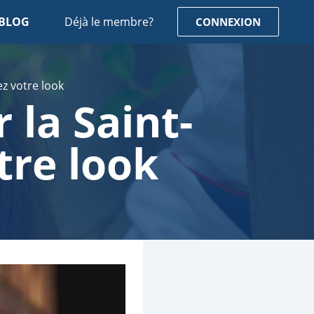
BLOG
Déjà le membre?
CONNEXION
ez votre look
 la Saint-
tre look