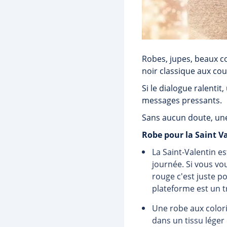
Robes, jupes, beaux co
noir classique aux cou
Si le dialogue ralentit,
messages pressants.
Sans aucun doute, une 
Robe pour la Saint Va
La Saint-Valentin e
journée. Si vous vou
rouge c'est juste p
plateforme est un t
Une robe aux color
dans un tissu léger 