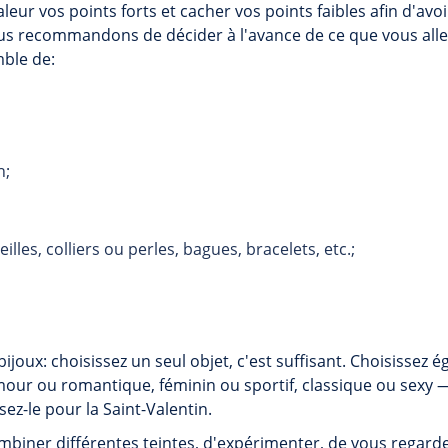
ur vos points forts et cacher vos points faibles afin d'av
ous recommandons de décider à l'avance de ce que vous alle
ble de:
h;
illes, colliers ou perles, bagues, bracelets, etc.;
bijoux: choisissez un seul objet, c'est suffisant. Choisissez 
mour ou romantique, féminin ou sportif, classique ou sexy 
sez-le pour la Saint-Valentin.
biner différentes teintes, d'expérimenter, de vous regarde