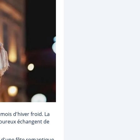
mois d'hiver froid. La
amoureux échangent de
s d'une fête romantique