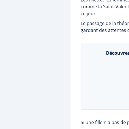
comme la Saint-Valenti
ce jour.
Le passage de la théo
gardant des attentes cl
Découvrez
Si une fille n'a pas d