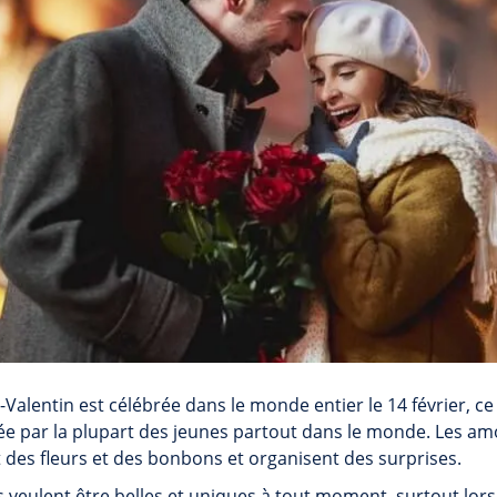
Valentin est célébrée dans le monde entier le 14 février, ce 
mée par la plupart des jeunes partout dans le monde. Les 
nt des fleurs et des bonbons et organisent des surprises.
es veulent être belles et uniques à tout moment, surtout lor