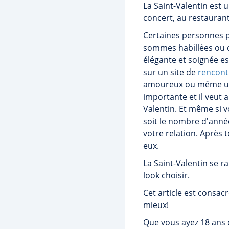
La Saint-Valentin est 
concert, au restaurant
Certaines personnes 
sommes habillées ou 
élégante et soignée e
sur un site de
rencont
amoureux ou même un 
importante et il veut a
Valentin. Et même si v
soit le nombre d'anné
votre relation. Après
eux.
La Saint-Valentin se r
look choisir.
Cet article est consacr
mieux!
Que vous ayez 18 ans 