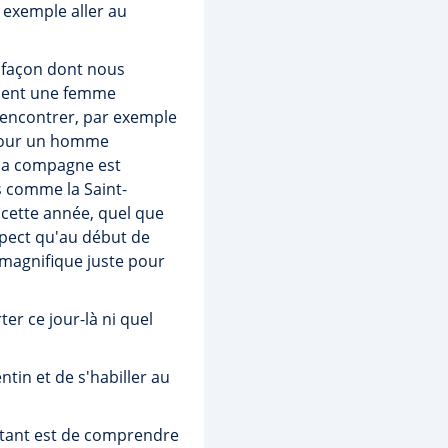
 exemple aller au
 façon dont nous
ement une femme
rencontrer, par exemple
 pour un homme
sa compagne est
rs comme la Saint-
i cette année, quel que
pect qu'au début de
 magnifique juste pour
er ce jour-là ni quel
ntin et de s'habiller au
ortant est de comprendre