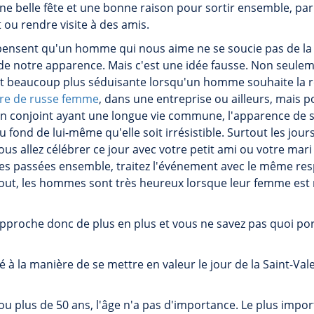
une belle fête et une bonne raison pour sortir ensemble, par
 ou rendre visite à des amis.
pensent qu'un homme qui nous aime ne se soucie pas de la
de notre apparence. Mais c'est une idée fausse. Non seul
st beaucoup plus séduisante lorsqu'un homme souhaite la 
re de russe femme
, dans une entreprise ou ailleurs, mais
conjoint ayant une longue vie commune, l'apparence de 
u fond de lui-même qu'elle soit irrésistible. Surtout les jou
ous allez célébrer ce jour avec votre petit ami ou votre mar
es passées ensemble, traitez l'événement avec le même res
 tout, les hommes sont très heureux lorsque leur femme est
approche donc de plus en plus et vous ne savez pas quoi port
é à la manière de se mettre en valeur le jour de la Saint-Vale
ou plus de 50 ans, l'âge n'a pas d'importance. Le plus imp