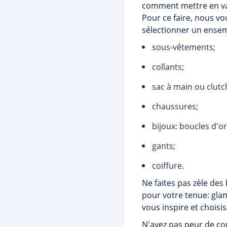
comment mettre en vale
Pour ce faire, nous v
sélectionner un ensem
sous-vêtements;
collants;
sac à main ou clutc
chaussures;
bijoux: boucles d'ore
gants;
coiffure.
Ne faites pas zèle des 
pour votre tenue: gla
vous inspire et choisis
N'ayez pas peur de com