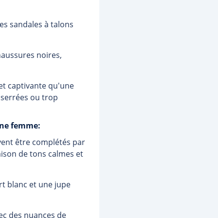
es sandales à talons
haussures noires,
 et captivante qu'une
 serrées ou trop
 une femme:
vent être complétés par
aison de tons calmes et
t blanc et une jupe
vec des nuances de