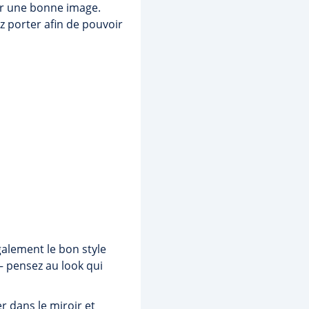
oir une bonne image.
z porter afin de pouvoir
également le bon style
— pensez au look qui
r dans le miroir et