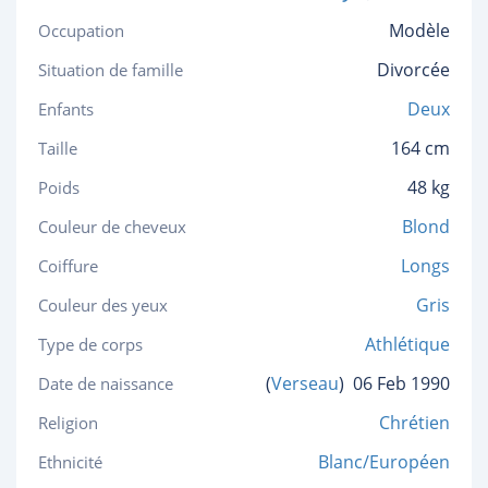
Modèle
Occupation
Divorcée
Situation de famille
Deux
Enfants
164 cm
Taille
48 kg
Poids
Blond
Couleur de cheveux
Longs
Coiffure
Gris
Couleur des yeux
Athlétique
Type de corps
(
Verseau
)
06 Feb 1990
Date de naissance
Chrétien
Religion
Blanc/Européen
Ethnicité