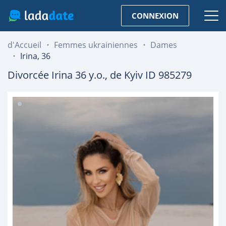
CONNEXION
d'Accueil
Femmes ukrainiennes
Dames
Irina, 36
Divorcée
Irina
36
y.o., de
Kyiv
ID 985279