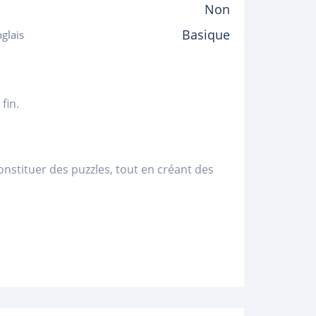
Non
Basique
glais
fin.
stituer des puzzles, tout en créant des