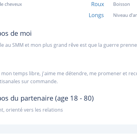
Roux
de cheveux
Boisson
Longs
Niveau d'an
pos de moi
ille au SMM et mon plus grand rêve est que la guerre prenne 
mon temps libre, j'aime me détendre, me promener et recon
rtisanales sur commande.
pos du partenaire
(age 18 - 80)
nt, orienté vers les relations