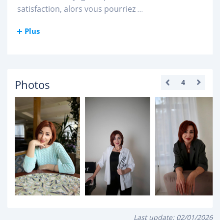
satisfaction, alors vous pourriez
...
Plus
Photos
4
Last update:
02/01/2026