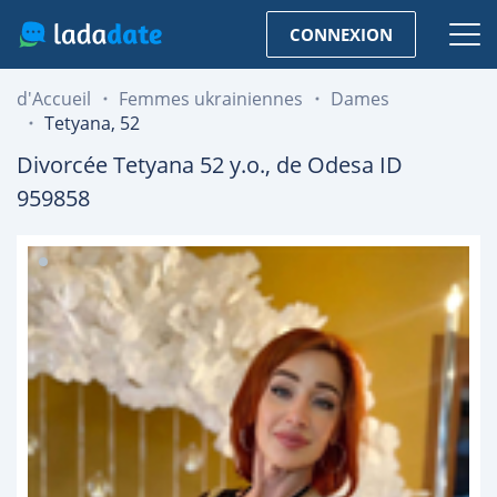
CONNEXION
d'Accueil
Femmes ukrainiennes
Dames
Tetyana, 52
Divorcée
Tetyana
52
y.o., de
Odesa
ID
959858