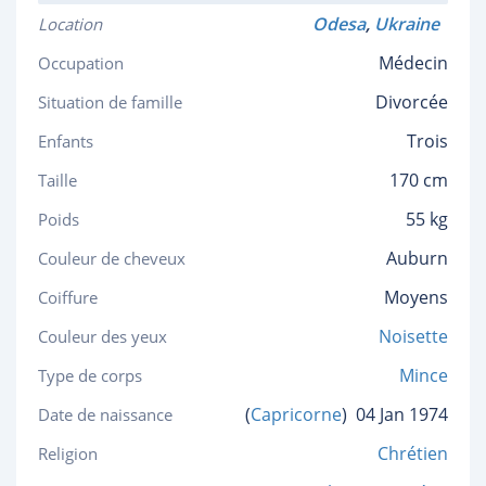
Odesa
,
Ukraine
Location
Médecin
Occupation
Divorcée
Situation de famille
Trois
Enfants
170 cm
Taille
55 kg
Poids
Auburn
Couleur de cheveux
Moyens
Coiffure
Noisette
Couleur des yeux
Mince
Type de corps
(
Capricorne
)
04 Jan 1974
Date de naissance
Chrétien
Religion