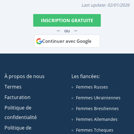
Last update:
02/01/2026
INSCRIPTION GRATUITE
ou
Continuer avec Google
À propos de nous
Les fiancées:
Termes
Femmes Russes
Facturation
Femmes Ukrainiennes
Politique de
Femmes Bresiliennes
confidentialité
Femmes Allemandes
Politique de
Femmes Tcheques