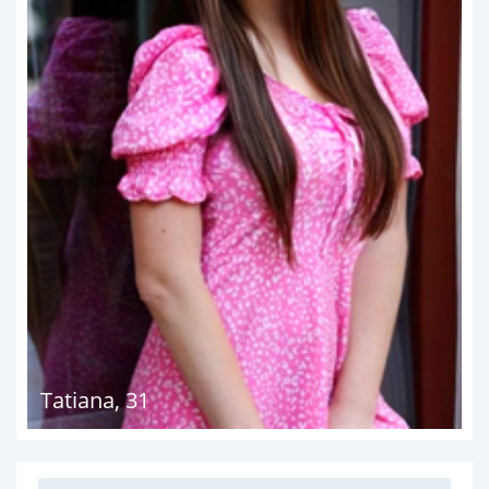
Tatiana
,
31