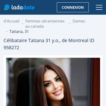
CONNEXION
d'Accueil
Femmes ukrainiennes
Dames
au canada
Tatiana, 31
Célibataire
Tatiana
31
y.o., de
Montreal
ID
958272