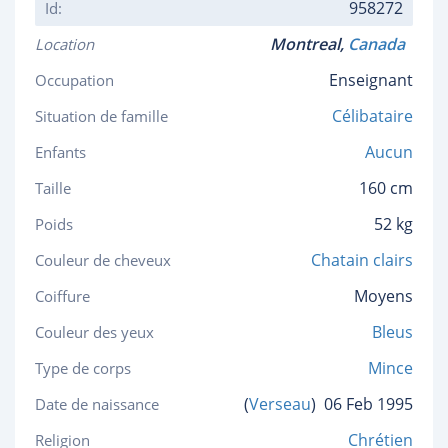
958272
Id:
Montreal,
Canada
Location
Enseignant
Occupation
Célibataire
Situation de famille
Aucun
Enfants
160 cm
Taille
52 kg
Poids
Chatain clairs
Couleur de cheveux
Moyens
Coiffure
Bleus
Couleur des yeux
Mince
Type de corps
(
Verseau
)
06 Feb 1995
Date de naissance
Chrétien
Religion