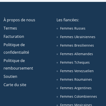
À propos de nous
Les fiancées:
Termes
Femmes Russes
Facturation
Femmes Ukrainiennes
Politique de
Femmes Bresiliennes
confidentialité
Femmes Allemandes
Politique de
Femmes Tcheques
remboursement
Femmes Venezuelien
Soutien
Femmes Roumaines
Carte du site
Femmes Argentines
Femmes Colombiennes
Femmes Mexicaines