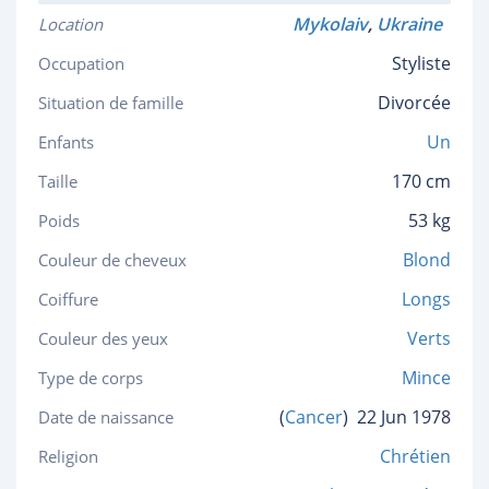
Mykolaiv
,
Ukraine
Location
Styliste
Occupation
Divorcée
Situation de famille
Un
Enfants
170 cm
Taille
53 kg
Poids
Blond
Couleur de cheveux
Longs
Coiffure
Verts
Couleur des yeux
Mince
Type de corps
(
Cancer
)
22 Jun 1978
Date de naissance
Chrétien
Religion