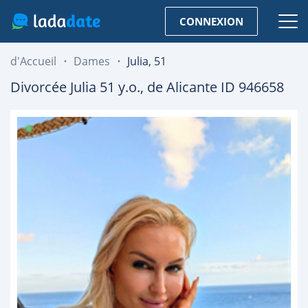
CONNEXION
d'Accueil
Dames
Julia, 51
Divorcée
Julia
51
y.o., de
Alicante
ID 946658