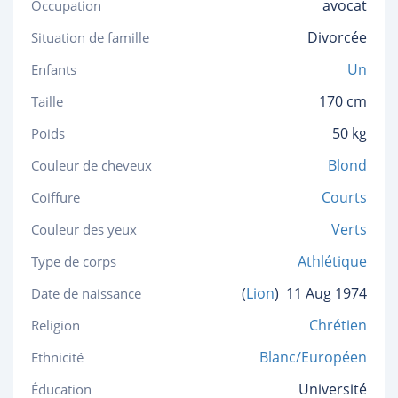
avocat
Occupation
Divorcée
Situation de famille
Un
Enfants
170 cm
Taille
50 kg
Poids
Blond
Couleur de cheveux
Courts
Coiffure
Verts
Couleur des yeux
Athlétique
Type de corps
(
Lion
)
11 Aug 1974
Date de naissance
Chrétien
Religion
Blanc/Européen
Ethnicité
Université
Éducation