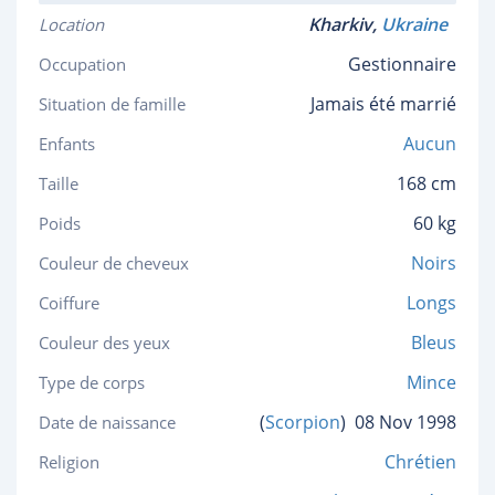
Kharkiv,
Ukraine
Location
Gestionnaire
Occupation
Jamais été marrié
Situation de famille
Aucun
Enfants
168 cm
Taille
60 kg
Poids
Noirs
Couleur de cheveux
Longs
Coiffure
Bleus
Couleur des yeux
Mince
Type de corps
(
Scorpion
)
08 Nov 1998
Date de naissance
Chrétien
Religion