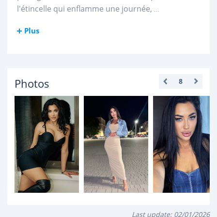
l'étincelle qui enflamme une journée,
...
Plus
Photos
8
Last update:
02/01/2026