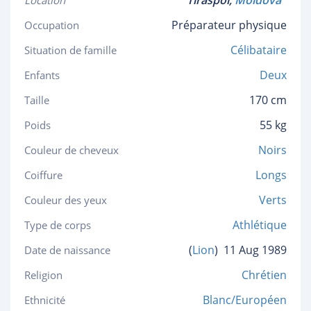
Tiraspol,
Moldova
Location
Préparateur physique
Occupation
Célibataire
Situation de famille
Deux
Enfants
170 cm
Taille
55 kg
Poids
Noirs
Couleur de cheveux
Longs
Coiffure
Verts
Couleur des yeux
Athlétique
Type de corps
(
Lion
)
11 Aug 1989
Date de naissance
Chrétien
Religion
Blanc/Européen
Ethnicité